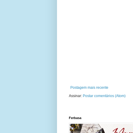
Postagem mais recente
Assinar:
Postar comentários (Atom)
Ferbasa