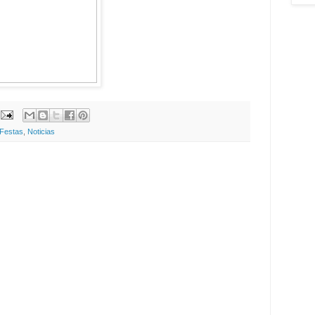
Festas
,
Noticias