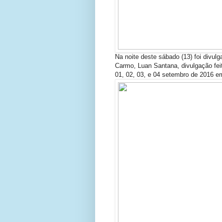
Na noite deste sábado (13) foi divul
Carmo, Luan Santana, divulgação feit
01, 02, 03, e 04 setembro de 2016 e