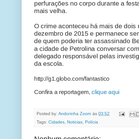
perfurações no corpo durante a fest
mais velha.
O crime aconteceu há mais de dois 
dezembro de 2015 e permanece sem
de quem poderia ter assassinado Be
a cidade de Petrolina conversar com
delegado responsável pelas investi
da escola.
http://g1.globo.com/fantastico
Confira a reportagem,
clique aqui
Posted by:
Andorinha Zoom
às
03:52
Tags:
Cidades
,
Noticias
,
Polícia