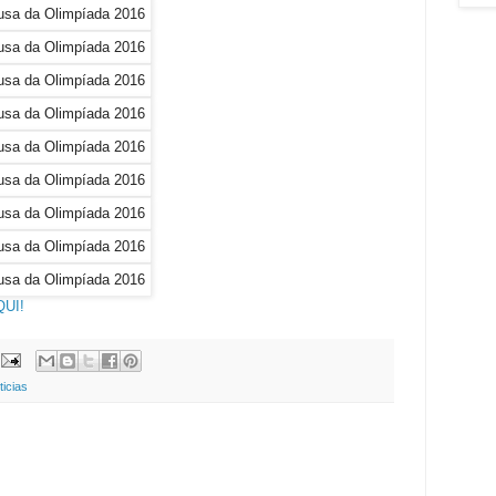
QUI!
ticias