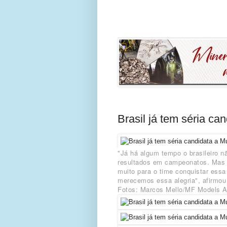
Brasil já tem séria c
"Já há algum tempo o brasileiro 
resultados em campeonatos. Mas c
muito para o time conquistar essa 
merecemos essa alegria", afirmou
Fotos: Marcos Mello/MF Models A