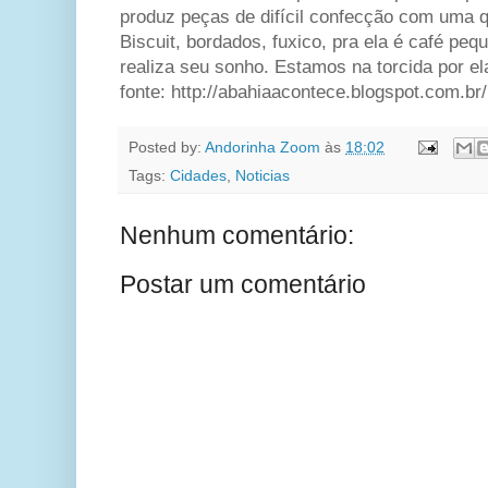
produz peças de difícil confecção com uma q
Biscuit, bordados, fuxico, pra ela é café p
realiza seu sonho. Estamos na torcida por el
fonte:
http://abahiaacontece.blogspot.com.br/
Posted by:
Andorinha Zoom
às
18:02
Tags:
Cidades
,
Noticias
Nenhum comentário:
Postar um comentário