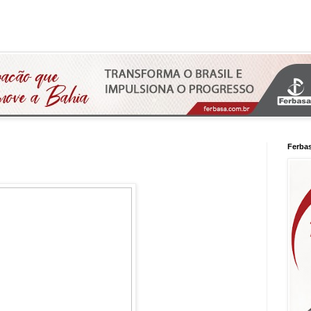
Ferba