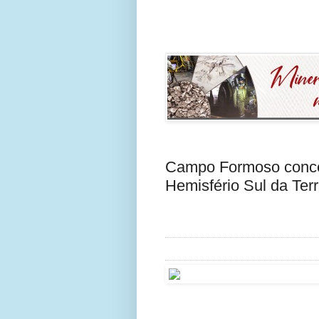
Campo Formoso conce
Hemisfério Sul da Ter