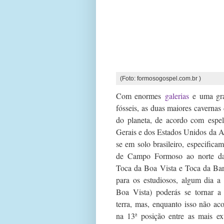
(Foto: formosogospel.com.br )
Com enormes
galerias
e uma gr
fósseis, as duas maiores cavernas
do planeta, de acordo com
espel
Gerais e dos Estados Unidos da A
se em solo brasileiro, especifica
de Campo Formoso ao norte da
Toca da Boa Vista e Toca da Bar
para os estudiosos, algum dia a
Boa Vista) poderás se tornar a
terra, mas, enquanto isso não aco
na 13ª posição entre as mais ex