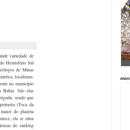
ande variedade de
 do Hemisfério Sul
eólogos de Minas
mérica, localizam-
ANDO
mente no município
 Bahia. São elas
riguda, sendo que
 primeira (Toca da
 maior do planeta
ntece, ela se situa
tensas do ranking