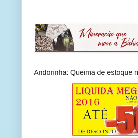
Andorinha: Queima de estoque n