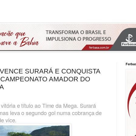
Ferba
 VENCE SURARÁ E CONQUISTA
O CAMPEONATO AMADOR DO
A
vitória e título ao Time da Mega. Surará
 mas leva o segundo gol numa cobrança de
de vice.