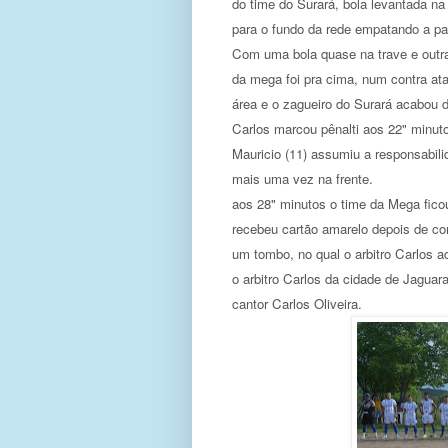
do time do Surará, bola levantada na
para o fundo da rede empatando a pa
Com uma bola quase na trave e outra
da mega foi pra cima, num contra ata
área e o zagueiro do Surará acabou d
Carlos marcou pênalti aos 22" minut
Mauricio
(11) assumiu a responsabili
mais uma vez na frente.
aos 28" minutos o time da Mega fico
recebeu cartão amarelo depois de com
um tombo, no qual o arbitro Carlos 
o arbitro Carlos da cidade de Jaguar
cantor Carlos Oliveira.