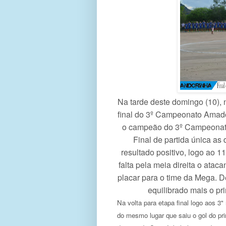
Na tarde deste domingo (10),
final do 3º Campeonato Amado
o campeão do 3º Campeonato
Final de partida única a
resultado positivo, logo ao 
falta pela meia direita o atac
placar para o time da Mega. D
equilibrado mais o pr
Na volta para etapa final logo aos 3"
do mesmo lugar que saiu o gol do pr