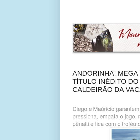
ANDORINHA: MEGA
TÍTULO INÉDITO D
CALDEIRÃO DA VAC
Diego e Maúricio garantem 
pressiona, empata o jogo,
pênalti e fica com o troféu 