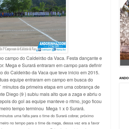
 no campo do Caldeirão da Vaca. Festa dançante e
r. Mega e Surará entraram em campo para definir
 do Caldeirão da Vaca que teve inicio em 2015.
ANDO
s duas equipe entraram em campo em busca do
11` minutos da primeira etapa em uma cobrança de
ante Diego (9 ) subiu mais alto que a zaga e abriu o
epois do gol as equipe manteve o ritmo, jogo ficou
imeiro tempo terminou Mega 1 x 0 Surará.
 minutos uma falta para o time do Surará cobrar, próximo
imeiro no tempo para o time da mega, dessa vez era a favor