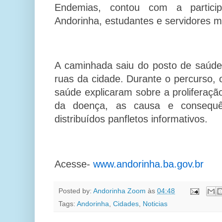
Endemias, contou com a partici
Andorinha, estudantes e servidores mu
A caminhada saiu do posto de saúde 
ruas da cidade. Durante o percurso,
saúde explicaram sobre a proliferaçã
da doença, as causa e consequ
distribuídos panfletos informativos.
Acesse-
www.andorinha.ba.gov.br
Posted by:
Andorinha Zoom
às
04:48
Tags:
Andorinha
,
Cidades
,
Noticias