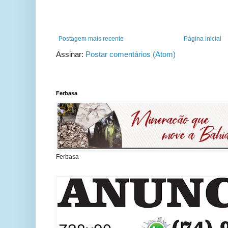
Postagem mais recente
Página inicial
Assinar:
Postar comentários (Atom)
Ferbasa
Ferbasa