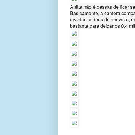
Anitta não é dessas de ficar s
Basicamente, a cantora compar
revistas, vídeos de shows e, 
bastante para deixar os 8,4 m