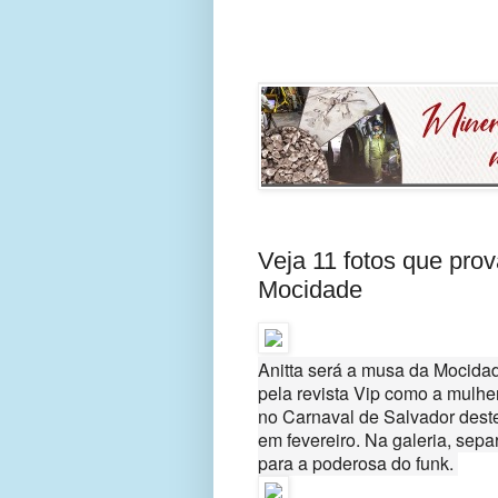
Veja 11 fotos que pro
Mocidade
Anitta será a musa da Mocida
pela revista Vip como a mulhe
no Carnaval de Salvador deste
em fevereiro. Na galeria, sep
para a poderosa do funk.