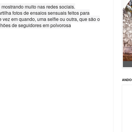
e mostrando muito nas redes sociais.
tilha fotos de ensaios sensuais feitos para
de vez em quando, uma selfie ou outra, que são o
ilhões de seguidores em polvorosa
ANDO