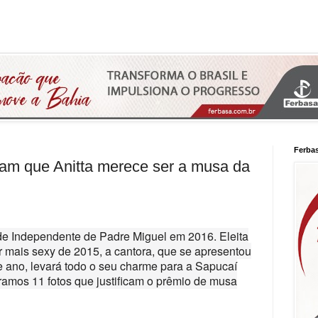
Ferba
vam que Anitta merece ser a musa da
de Independente de Padre Miguel em 2016. Eleita
r mais sexy de 2015, a cantora, que se apresentou
 ano, levará todo o seu charme para a Sapucaí
aramos 11 fotos que justificam o prêmio de musa