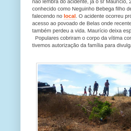
não lembra do acidente, já o sr Maurício,
conhecido como Neguinho Bebega filho d
falecendo no
local
. O acidente ocorreu p
acesso ao povoado de Belas onde recente
também perdeu a vida. Maurício deixa espo
Populares cobriram o corpo da vítima co
tivemos autorização da família para divu