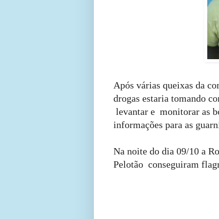
Após várias queixas da co
drogas estaria
tomando con
levantar e
monitorar as 
informações para as guar
Na noite do dia 09/10 a R
Pelotão
conseguiram flagr