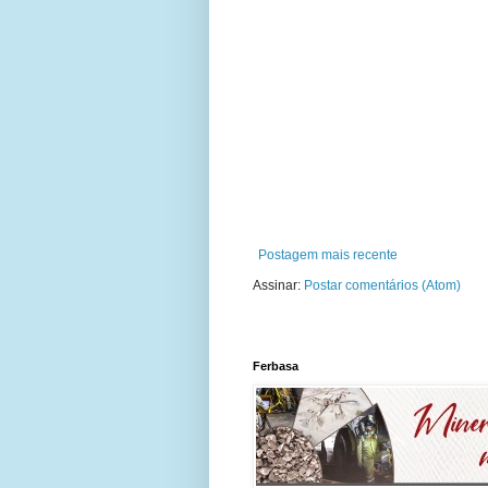
Postagem mais recente
Assinar:
Postar comentários (Atom)
Ferbasa