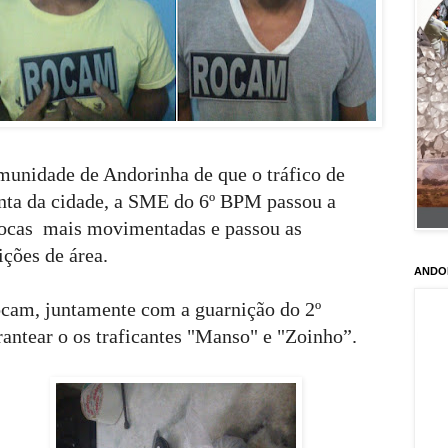
munidade de Andorinha de que o tráfico de
ta da cidade, a SME do 6º BPM passou a
bocas
mais movimentadas e passou as
nições
de área.
ANDO
ocam, juntamente com a guarnição do 2º
antear o os traficantes "Manso" e "Zoinho”.