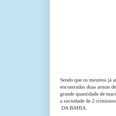
Sendo que os mesmos já a
encontradas
duas armas de 
grande
quantidade de
maco
a sociedade de 2 criminos
DA BAHIA.