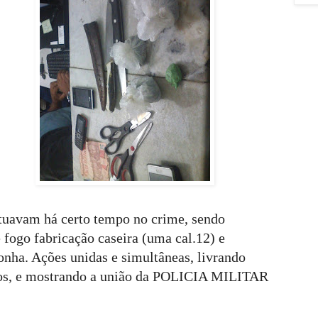
tuavam há certo tempo no crime, sendo
fogo fabricação caseira (uma cal.12) e
nha. Ações unidas e simultâneas, livrando
os, e
mostrando a união da POLICIA MILITAR