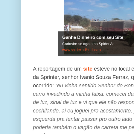
Ganhe Dinheiro com seu Site
Cadastre-se agora na Spider.Ad.
www.spider.ad/cadastro
A reportagem de um
site
esteve no local 
da Sprinter, senhor Ivanio Souza Ferraz, 
ocorrido:
“eu vinha sentido Senhor do Bon
carro invadindo a minha faixa, comecei dan
de luz, sinal de luz e vi que ele não resp
cochilando, ai eu joguei pro acostamento
esquerda pra tentar passar pro outro lado 
poderia também o vagão da carreta me p