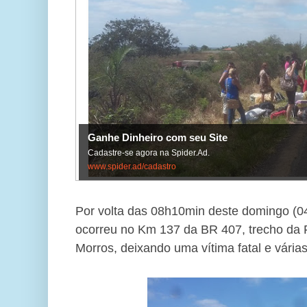
Ganhe Dinheiro com seu Site
Cadastre-se agora na Spider.Ad.
www.spider.ad/cadastro
Por volta das 08h10min deste domingo (0
ocorreu no Km 137 da BR 407, trecho da
Morros, deixando uma vítima fatal e várias