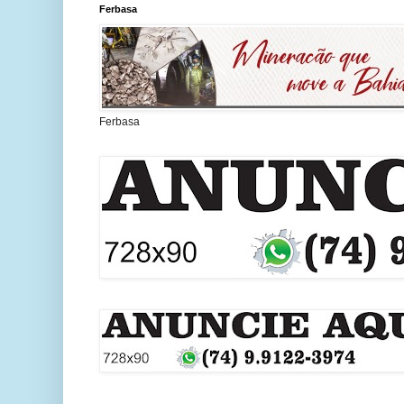
Ferbasa
Ferbasa