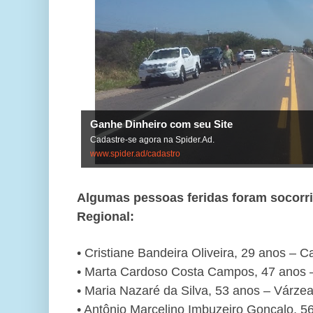
Ganhe Dinheiro com seu Site
Cadastre-se agora na Spider.Ad.
www.spider.ad/cadastro
Algumas pessoas feridas foram socorri
Regional:
• Cristiane Bandeira Oliveira, 29 anos – 
• Marta Cardoso Costa Campos, 47 anos 
• Maria Nazaré da Silva, 53 anos – Várze
• Antônio Marcelino Imbuzeiro Gonçalo, 5