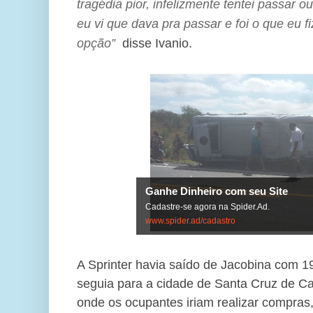
tragédia pior, infelizmente tentei passar 
eu vi que dava pra passar e foi o que eu f
opção”
disse Ivanio.
Ganhe Dinheiro com seu Site
Cadastre-se agora na Spider.Ad.
www.spider.ad/cadastro
A Sprinter havia saído de Jacobina com 19
seguia para a cidade de Santa Cruz de C
onde os ocupantes iriam realizar compras,