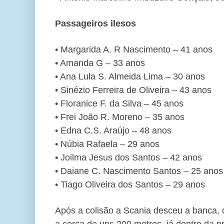
Passageiros ilesos
• Margarida A. R Nascimento – 41 anos
• Amanda G – 33 anos
• Ana Lula S. Almeida Lima – 30 anos
• Sinézio Ferreira de Oliveira – 43 anos
• Floranice F. da Silva – 45 anos
• Frei João R. Moreno – 35 anos
• Edna C.S. Araújo – 48 anos
• Núbia Rafaela – 29 anos
• Joilma Jesus dos Santos – 42 anos
• Daiane C. Nascimento Santos – 25 anos
• Tiago Oliveira dos Santos – 29 anos
Após a colisão a Scania desceu a banca, 
a cerca de uns 200 metros, já dentro da 