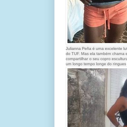
Julianna Peña é uma excelente lu
do TUF. Mas ela também chama e 
compartilhar o seu copro escultura
um longo tempo longe do ringues