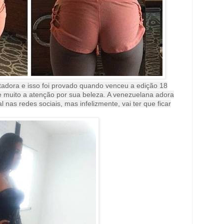
tadora e isso foi provado quando venceu a edição 18
muito a atenção por sua beleza. A venezuelana adora
l nas redes sociais, mas infelizmente, vai ter que ficar