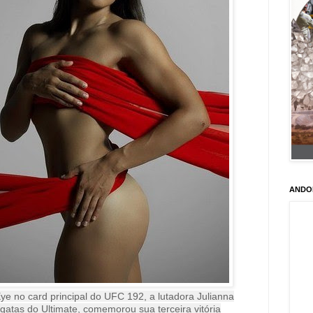
ANDO
Eye no card principal do UFC 192, a lutadora Julianna
atas do Ultimate, comemorou sua terceira vitória