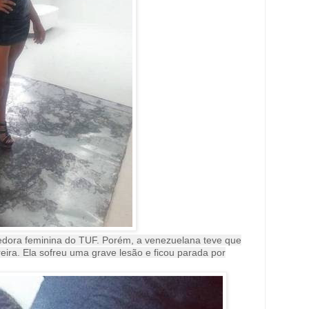
cedora feminina do TUF. Porém, a venezuelana teve que
eira. Ela sofreu uma grave lesão e ficou parada por