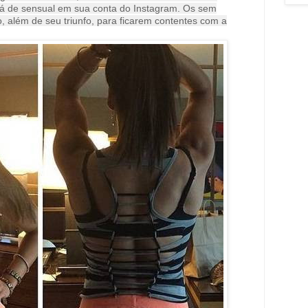
lá de sensual em sua conta do Instagram. Os sem
, além de seu triunfo, para ficarem contentes com a