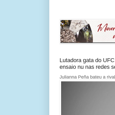
Lutadora gata do UFC
ensaio nu nas redes s
Julianna Peña bateu a riva