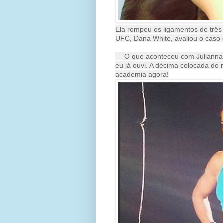
Ela rompeu os ligamentos de três p
UFC, Dana White, avaliou o caso c
— O que aconteceu com Julianna P
eu já ouvi. A décima colocada do 
academia agora!