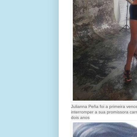
Julianna Peña foi a primeira ven
interromper a sua promissora carr
dois anos