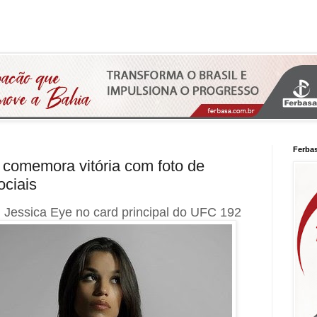
Ferba
 comemora vitória com foto de
ociais
l Jessica Eye no card principal do UFC 192