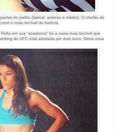
artes do joelho (lateral, anterior e médio). O chefão do
omo o mais terrível da história.
eña em sua "academia" foi a coisa mais terrível que
ranking do UFC está afastada por dois anos. Deixe essa