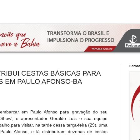
Ferba
TRIBUI CESTAS BÁSICAS PARA
S EM PAULO AFONSO-BA
embarcar em Paulo Afonso para gravação do seu
Show’, o apresentador Geraldo Luis e sua equipe
lho para visitar, na tarde dessa terça-feira (29), uma
Paulo Afonso, e lá distribuíram dezenas de cestas