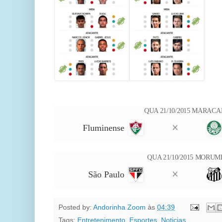
QUA 21/10/2015
MARACA
Fluminense
QUA 21/10/2015
MORUM
São Paulo
Posted by:
Andorinha Zoom
às
04:39
Tags:
Entretenimento
,
Esportes
,
Noticias