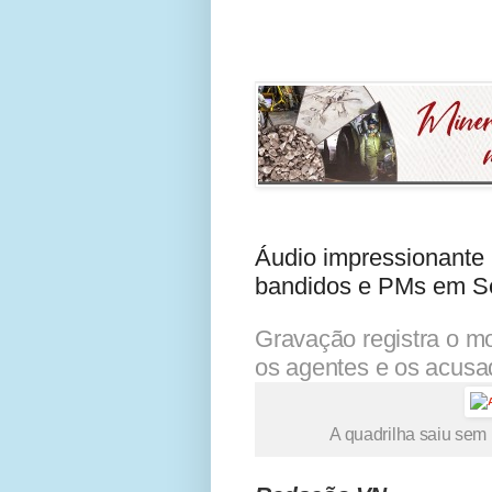
Áudio impressionante r
bandidos e PMs em S
Gravação registra o mo
os agentes e os acusa
A quadrilha saiu sem