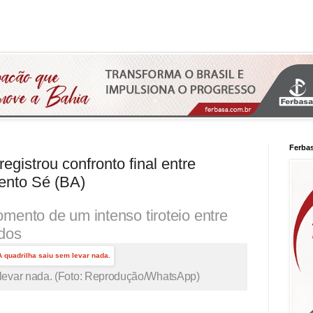
Ferba
egistrou confronto final entre
ento Sé (BA)
mento de um intenso tiroteio entre
dos
 levar nada. (Foto: Reprodução/WhatsApp)