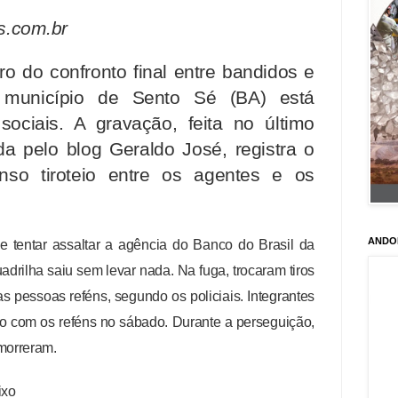
s.com.br
o do confronto final entre bandidos e
no município de Sento Sé (BA) está
sociais. A gravação, feita no último
da pelo blog Geraldo José, registra o
so tiroteio entre os agentes e os
ANDO
 tentar assaltar a agência do Banco do Brasil da
uadrilha saiu sem levar nada. Na fuga, trocaram tiros
s pessoas reféns, segundo os policiais. Integrantes
to com os reféns no sábado. Durante a perseguição,
morreram.
ixo