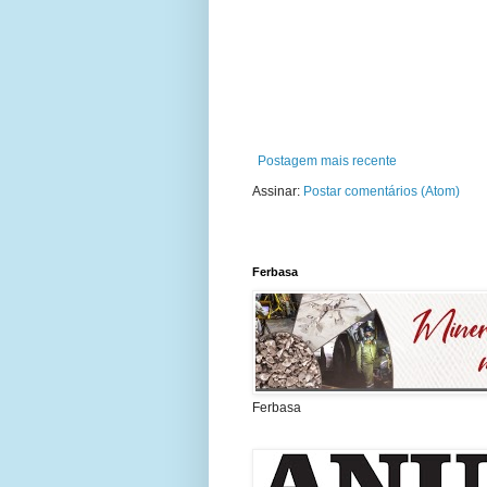
Postagem mais recente
Assinar:
Postar comentários (Atom)
Ferbasa
Ferbasa