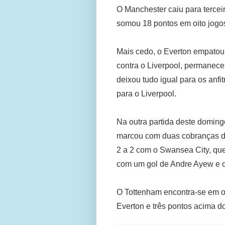
O Manchester caiu para terceir
somou 18 pontos em oito jogo
Mais cedo, o Everton empatou
contra o Liverpool, permanece
deixou tudo igual para os anfi
para o Liverpool.
Na outra partida deste doming
marcou com duas cobranças de
2 a 2 com o Swansea City, que 
com um gol de Andre Ayew e o
O Tottenham encontra-se em o
Everton e três pontos acima 