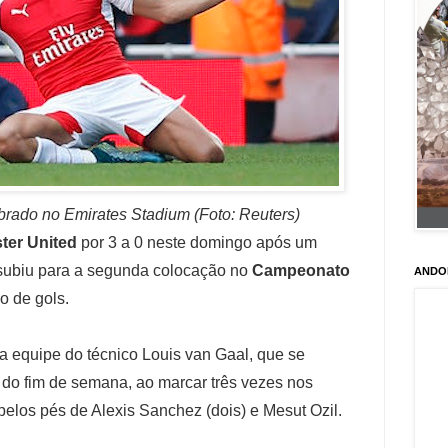
rado no Emirates Stadium (Foto: Reuters)
ter United
por 3 a 0 neste domingo após um
subiu para a segunda colocação no
Campeonato
ANDO
o de gols.
a equipe do técnico Louis van Gaal, que se
 do fim de semana, ao marcar três vezes nos
pelos pés de Alexis Sanchez (dois) e Mesut Ozil.