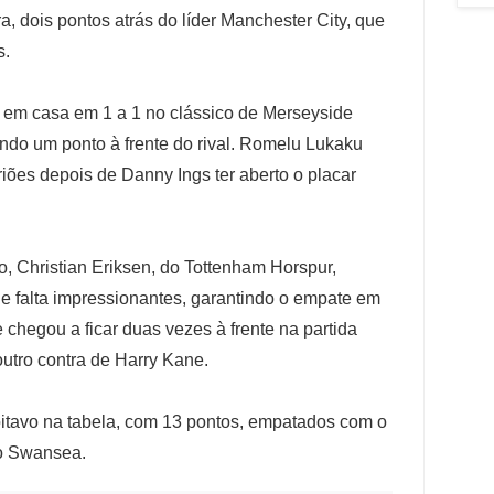
a, dois pontos atrás do líder Manchester City, que
s.
 em casa em 1 a 1 no clássico de Merseyside
ndo um ponto à frente do rival. Romelu Lukaku
triões depois de Danny Ings ter aberto o placar
o, Christian Eriksen, do Tottenham Horspur,
 falta impressionantes, garantindo o empate em
chegou a ficar duas vezes à frente na partida
utro contra de Harry Kane.
itavo na tabela, com 13 pontos, empatados com o
do Swansea.