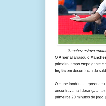
Sanchez estava endiab
O
Arsenal
arrasou o
Manches
primeiro tempo empolgante e 
Inglês
em decorrência do sald
O clube londrino surpreendeu 
encontrava na liderança antes
primeiros 20 minutos de jogo, 