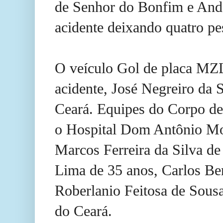
de Senhor do Bonfim e Ando
acidente deixando quatro pe
O veículo Gol de placa MZL
acidente, José Negreiro da S
Ceará. Equipes do Corpo d
o Hospital Dom Antônio Mo
Marcos Ferreira da Silva d
Lima de 35 anos, Carlos Ber
Roberlanio Feitosa de Sousa
do Ceará.