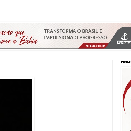
Ferba