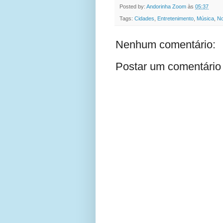
Posted by:
Andorinha Zoom
às
05:37
Tags:
Cidades
,
Entretenimento
,
Música
,
No
Nenhum comentário:
Postar um comentário