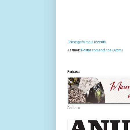
Postagem mais recente
Assinar:
Postar comentários (Atom)
Ferbasa
Ferbasa