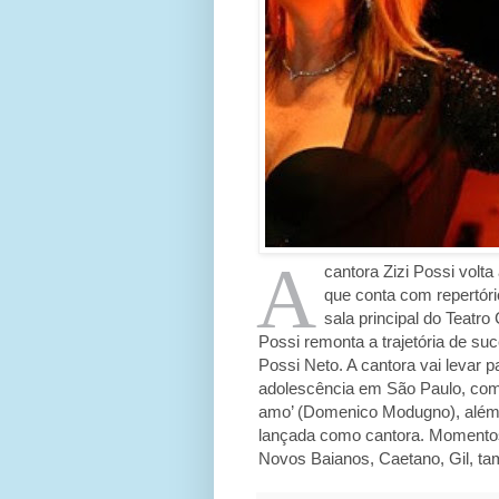
A
cantora Zizi Possi volt
que conta com repertório
sala principal do Teatro
Possi remonta a trajetória de su
Possi Neto. A cantora vai levar 
adolescência em São Paulo, como
amo’ (Domenico Modugno), além d
lançada como cantora. Momentos
Novos Baianos, Caetano, Gil, 