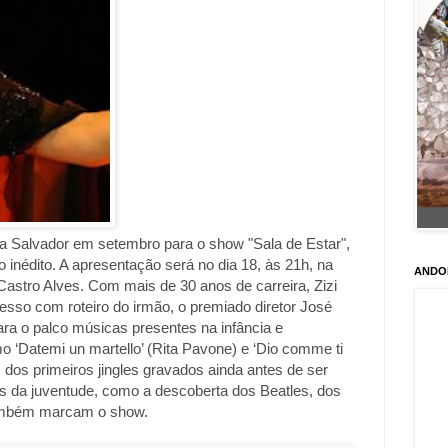
a a Salvador em setembro para o show "Sala de Estar",
 inédito. A apresentação será no dia 18, às 21h, na
ANDO
 Castro Alves. Com mais de 30 anos de carreira, Zizi
cesso com roteiro do irmão, o premiado diretor José
para o palco músicas presentes na infância e
 ‘Datemi un martello’ (Rita Pavone) e ‘Dio comme ti
os primeiros jingles gravados ainda antes de ser
 da juventude, como a descoberta dos Beatles, dos
também marcam o show.