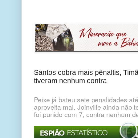
Santos cobra mais pênaltis, Timã
tiveram nenhum contra
Peixe já bateu sete penalidades at
aproveita mal. Joinville ainda não t
foi punido com 7, contra nenhum d