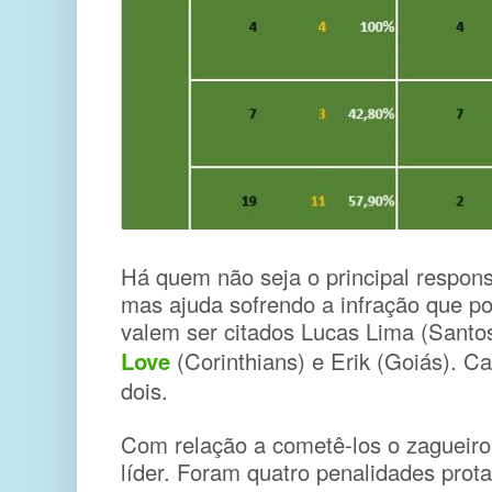
Há quem não seja o principal responsá
mas ajuda sofrendo a infração que po
valem ser citados Lucas Lima (Santo
Love
(Corinthians) e Erik (Goiás). C
dois.
Com relação a cometê-los o zagueiro
líder. Foram quatro penalidades prot