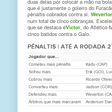
duas delas por colocar a mão na bol
que é justamente o goleiro do Furacã
pênaltis cobrados contra si.
Weverto
num total de cinco cobranças. Excel
que se destaca é
Victor
, do Atlético
cinco batidos contra o Galo.