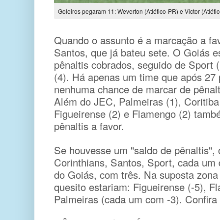
Goleiros pegaram 11: Weverton (Atlético-PR) e Victor (Atléti
Quando o assunto é a marcação a fav
Santos, que já bateu sete. O Goiás e
pênaltis cobrados, seguido de Sport (
(4). Há apenas um time que após 27 
nenhuma chance de marcar de pênalti:
Além do JEC, Palmeiras (1), Coritiba 
Figueirense (2) e Flamengo (2) també
pênaltis a favor.
Se houvesse um "saldo de pênaltis", 
Corinthians, Santos, Sport, cada um
do Goiás, com três. Na suposta zona
quesito estariam: Figueirense (-5), Fl
Palmeiras (cada um com -3). Confira 