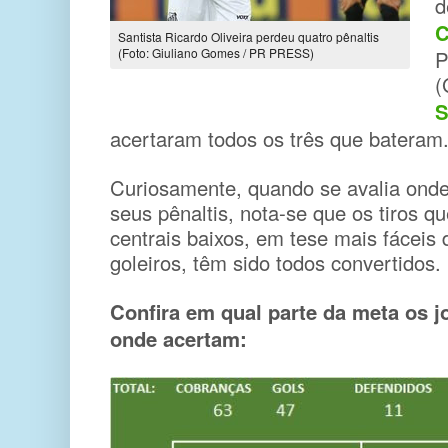
d
C
Santista Ricardo Oliveira perdeu quatro pênaltis
(Foto: Giuliano Gomes / PR PRESS)
P
(
S
acertaram todos os três que bateram
Curiosamente, quando se avalia ond
seus pênaltis, nota-se que os tiros q
centrais baixos, em tese mais fáceis
goleiros, têm sido todos convertidos.
Confira em qual parte da meta os 
onde acertam: