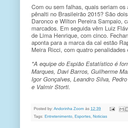
Com ou sem falhas, quais seriam os 
pênalti no Brasileirão 2015? São dois
Daronco e Wilton Pereira Sampaio, c
marcados. Em seguida vêm Luiz Flávi
de Lima Henrique, com cinco. Fechan
aponta para a marca da cal estão Ra
Meira Ricci, com quatro penalidades
*A equipe do Espião Estatístico é fo
Marques, Davi Barros, Guilherme Mar
Igor Gonçalves, Leandro Silva, Pedro
e Valmir Storti.
Posted by:
Andorinha Zoom
às
12:39
Tags:
Entretenimento
,
Esportes
,
Noticias