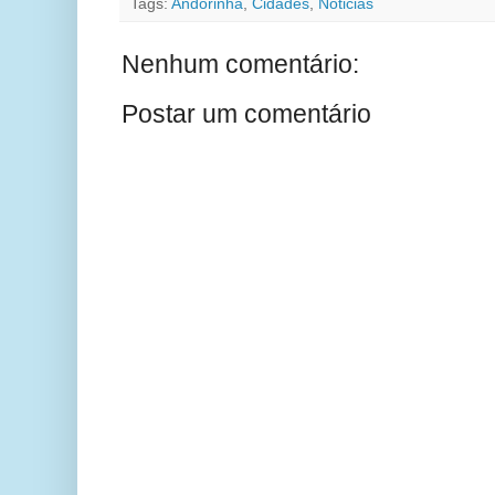
Tags:
Andorinha
,
Cidades
,
Noticias
Nenhum comentário:
Postar um comentário