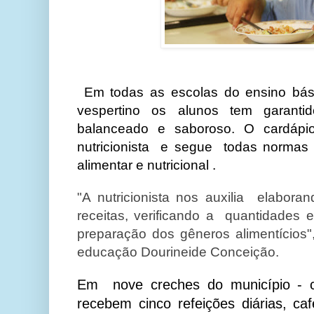
Em todas as escolas do ensino bás
vespertino os alunos tem garantid
balanceado e saboroso. O cardáp
nutricionista e segue todas normas 
alimentar e nutricional .
"A nutricionista nos auxilia elabora
receitas, verificando a quantidades 
preparação dos gêneros alimentícios",
educação Dourineide Conceição.
Em nove creches do município - c
recebem cinco refeições diárias, c