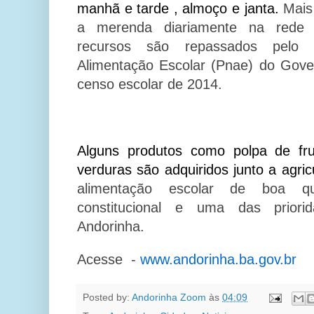
manhã e tarde , almoço e janta.
Mais
a merenda diariamente na rede 
recursos são repassados pelo 
Alimentação Escolar (Pnae) do Gov
censo escolar de 2014.
Alguns produtos como polpa de fru
verduras são adquiridos junto a agricu
alimentação escolar de boa qu
constitucional e uma das priori
Andorinha.
Acesse -
www.andorinha.ba.gov.br
Posted by:
Andorinha Zoom
às
04:09