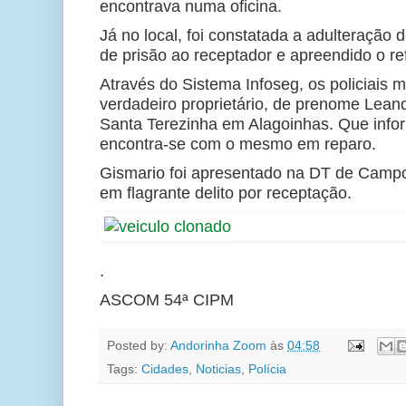
encontrava numa oficina.
Já no local, foi constatada a adulteração 
de prisão ao receptador e apreendido o re
Através do Sistema Infoseg, os policiais 
verdadeiro proprietário, de prenome Lea
Santa Terezinha em Alagoinhas. Que info
encontra-se com o mesmo em reparo.
Gismario foi apresentado na DT de Cam
em flagrante delito por receptação.
.
ASCOM 54ª CIPM
Posted by:
Andorinha Zoom
às
04:58
Tags:
Cidades
,
Noticias
,
Polícia