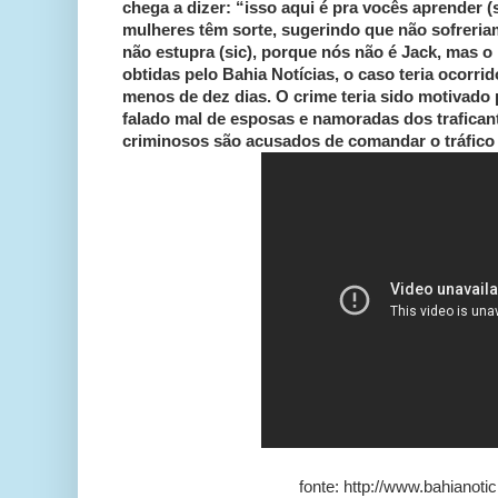
chega a dizer: “isso aqui é pra vocês aprender (
mulheres têm sorte, sugerindo que não sofreria
não estupra (sic), porque nós não é Jack, mas o
obtidas pelo Bahia Notícias, o caso teria ocorrid
menos de dez dias. O crime teria sido motivado p
falado mal de esposas e namoradas dos traficant
criminosos são acusados de comandar o tráfico 
fonte: http://www.bahianoti