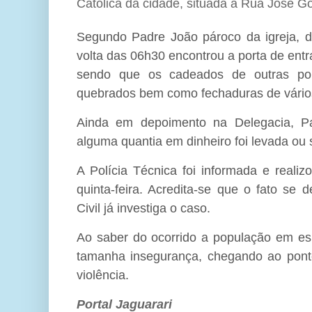
Católica da cidade, situada a Rua José G
Segundo Padre João pároco da igreja, d
volta das 06h30 encontrou a porta de ent
sendo que os cadeados de outras port
quebrados bem como fechaduras de vário
Ainda em depoimento na Delegacia, P
alguma quantia em dinheiro foi levada ou s
A Polícia Técnica foi informada e reali
quinta-feira. Acredita-se que o fato se
Civil já investiga o caso.
Ao saber do ocorrido a população em esp
tamanha insegurança, chegando ao ponto
violência.
Portal Jaguarari