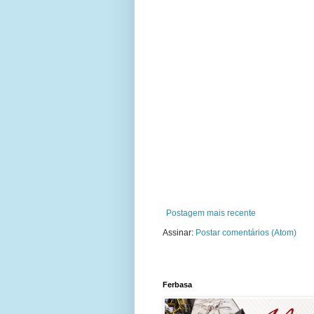
Postagem mais recente
Assinar:
Postar comentários (Atom)
Ferbasa