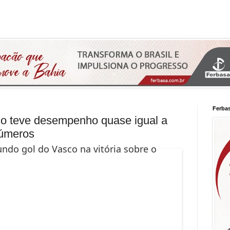
Ferba
co teve desempenho quase igual a
números