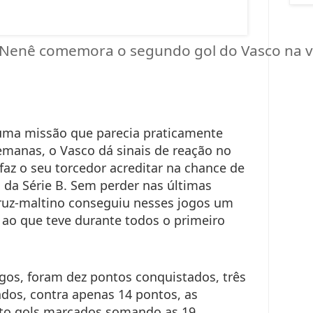
Nenê comemora o segundo gol do Vasco na vit
 uma missão que parecia praticamente
manas, o Vasco dá sinais de reação no
faz o seu torcedor acreditar na chance de
da Série B. Sem perder nas últimas
cruz-maltino conseguiu nesses jogos um
ao que teve durante todos o primeiro
gos, foram dez pontos conquistados, três
ados, contra apenas 14 pontos, as
oito gols marcados somando as 19