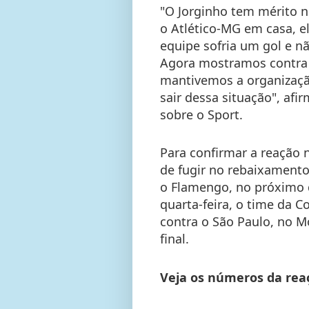
"O Jorginho tem mérito 
o Atlético-MG em casa, el
equipe sofria um gol e n
Agora mostramos contra 
mantivemos a organizaçã
sair dessa situação", afi
sobre o Sport.
Para confirmar a reação n
de fugir no rebaixamento,
o Flamengo, no próximo 
quarta-feira, o time da C
contra o São Paulo, no M
final.
Veja os números da reaç