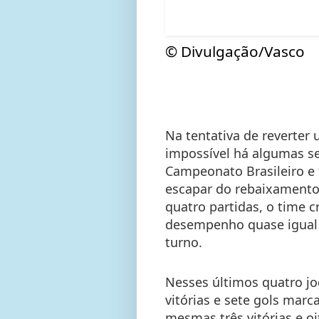
© Divulgação/Vasco
Na tentativa de reverter
impossível há algumas se
Campeonato Brasileiro e 
escapar do rebaixamento 
quatro partidas, o time 
desempenho quase igual 
turno.
Nesses últimos quatro jo
vitórias e sete gols marc
mesmas três vitórias e 