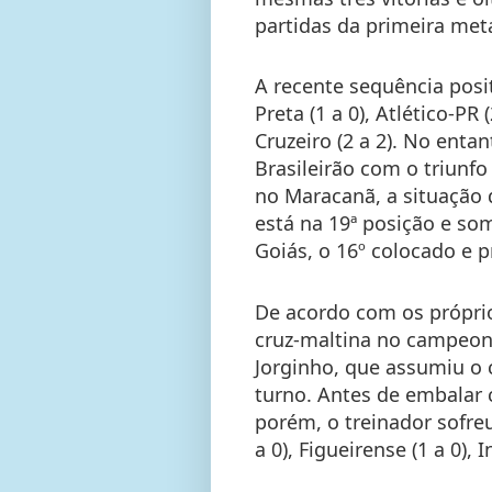
partidas da primeira me
A recente sequência posit
Preta (1 a 0), Atlético-PR
Cruzeiro (2 a 2). No enta
Brasileirão com o triun
no Maracanã, a situação 
está na 19ª posição e so
Goiás, o 16º colocado e p
De acordo com os próprio
cruz-maltina no campeona
Jorginho, que assumiu o
turno. Antes de embalar 
porém, o treinador sofreu
a 0), Figueirense (1 a 0), 