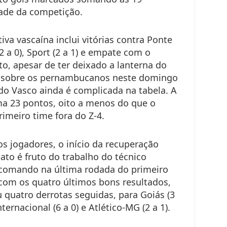
tade da competição.
iva vascaína inclui vitórias contra Ponte
 (2 a 0), Sport (2 a 1) e empate com o
nto, apesar de ter deixado a lanterna do
fo sobre os pernambucanos neste domingo
do Vasco ainda é complicada na tabela. A
ma 23 pontos, oito a menos do que o
rimeiro time fora do Z-4.
s jogadores, o início da recuperação
to é fruto do trabalho do técnico
 comando na última rodada do primeiro
com os quatro últimos bons resultados,
 quatro derrotas seguidas, para Goiás (3
Internacional (6 a 0) e Atlético-MG (2 a 1).