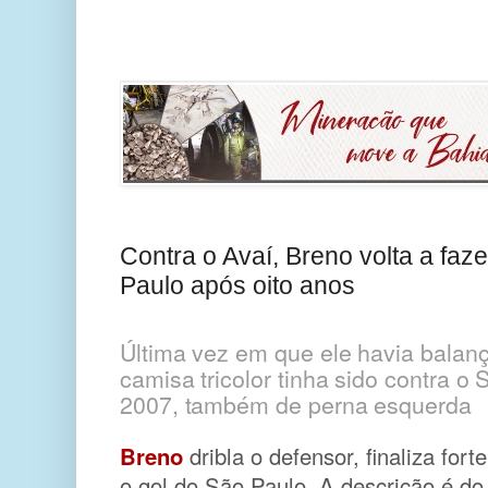
Contra o Avaí, Breno volta a faz
Paulo após oito anos
Última vez em que ele havia balan
camisa tricolor tinha sido contra o
2007, também de perna esquerda
Breno
dribla o defensor, finaliza for
o gol do São Paulo. A descrição é do 