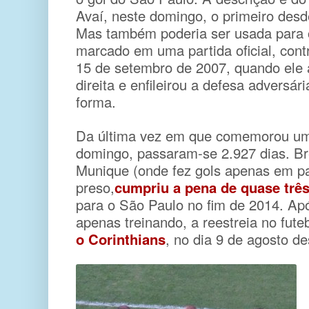
Avaí, neste domingo, o primeiro desd
Mas também poderia ser usada para o
marcado em uma partida oficial, cont
15 de setembro de 2007, quando ele a
direita e enfileirou a defesa adversár
forma.
Da última vez em que comemorou um g
domingo, passaram-se 2.927 dias. Br
Munique (onde fez gols apenas em par
preso,
cumpriu a pena de quase trê
para o São Paulo no fim de 2014. Ap
apenas treinando, a reestreia no fute
o Corinthians
, no dia 9 de agosto de