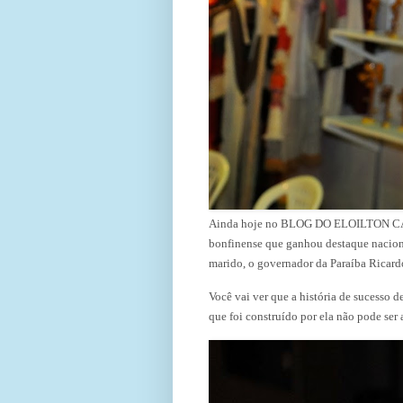
Ainda hoje no BLOG DO ELOILTON CAJUH
bonfinense que ganhou destaque nacion
marido, o governador da Paraíba Ricar
Você vai ver que a história de sucess
que foi construído por ela não pode se