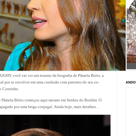
Y, você vai ver um resumo da biografia de Pâmela Bório, a
al por se envolver em uma confusão com parentes do seu ex-
ANDO
do Coutinho.
o de Pâmela Bório começou aqui mesmo em Senhor do Bonfim. O
r apagado por uma briga conjugal. Ainda hoje, mais detalhes…