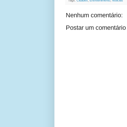
Tags:
Cidades
,
Entretenimento
,
Noticias
Nenhum comentário:
Postar um comentário