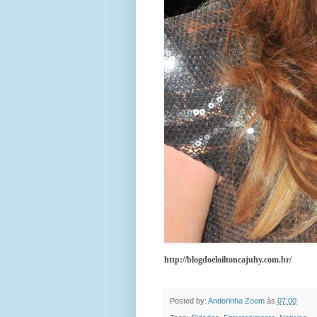
http://blogdoeloiltoncajuhy.com.br/
Posted by:
Andorinha Zoom
às
07:00