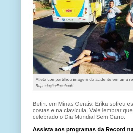
Atleta compartilhou imagem do acidente em uma re
Reprodução/Facebook
Betin, em Minas Gerais. Erika sofreu e
costas e na clavícula. Vale lembrar que,
celebrado o Dia Mundial Sem Carro.
Assista aos programas da Record na