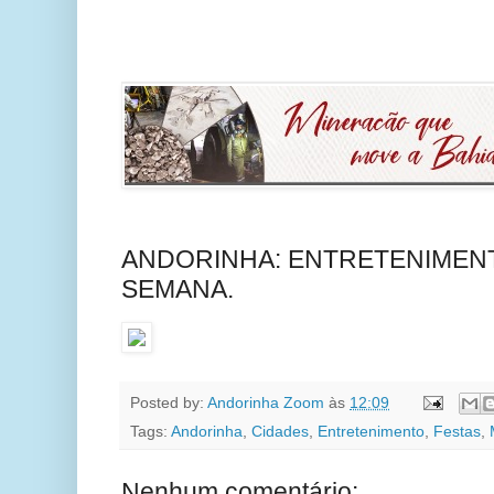
ANDORINHA: ENTRETENIMENT
SEMANA.
Posted by:
Andorinha Zoom
às
12:09
Tags:
Andorinha
,
Cidades
,
Entretenimento
,
Festas
,
Nenhum comentário: