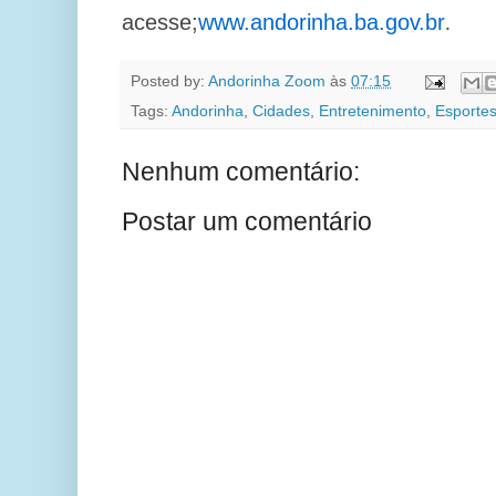
acesse;
www.andorinha.ba.gov.br
.
Posted by:
Andorinha Zoom
às
07:15
Tags:
Andorinha
,
Cidades
,
Entretenimento
,
Esporte
Nenhum comentário:
Postar um comentário