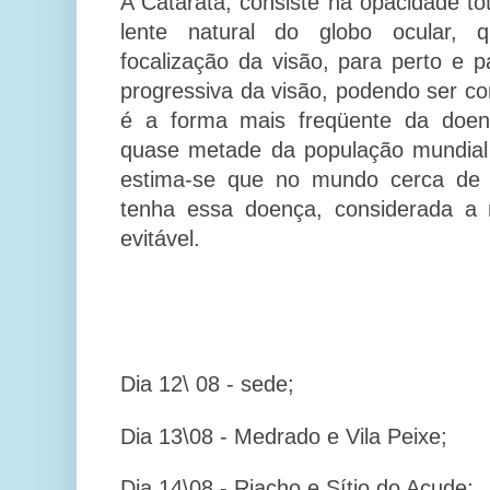
A Catarata, consiste na opacidade tota
lente natural do globo ocular, 
focalização da visão, para perto e p
progressiva da visão, podendo ser co
é a forma mais freqüente da doen
quase metade da população mundial
estima-se que no mundo cerca de 
tenha essa doença, considerada a 
evitável.
Dia 12\ 08 - sede;
Dia 13\08 - Medrado e Vila Peixe;
Dia 14\08 - Riacho e Sítio do Açude;