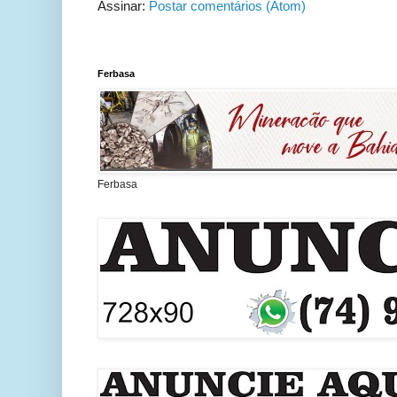
Assinar:
Postar comentários (Atom)
Ferbasa
Ferbasa