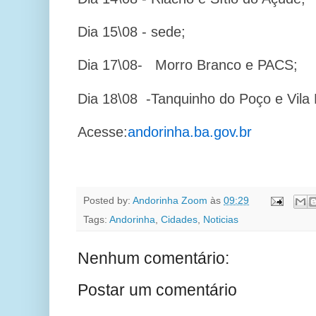
Dia 15\08 - sede;
Dia 17\08-
Morro Branco e PACS;
Dia 18\08 -Tanquinho do Poço e Vila 
Acesse:
andorinha.ba.gov.br
Posted by:
Andorinha Zoom
às
09:29
Tags:
Andorinha
,
Cidades
,
Noticias
Nenhum comentário:
Postar um comentário