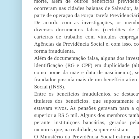
morte, além de outros benefícios previdenc
ocorreram nas cidades baianas de Salvador, Ja
parte de operação da Força Tarefa Previdenciári
De acordo com as investigações, os membr
diversos documentos falsos (certidões de ó
carteiras de trabalho com vínculos empregat
Agências da Previdência Social e, com isso, c
forma fraudulenta.
Além de documentação falsa, alguns dos inve
identificação (RG e CPF) em duplicidade (al
como nome da mãe e data de nascimento), 
fraudador possuía mais de um benefício ativo 
Social (INSS).
Entre os benefícios fraudulentos, se desta
titulares dos benefícios, que supostamente e
estavam vivos. As pensões geravam para a 
superior a R$ 5 mil. Alguns dos membros tamb
perante instituições bancárias, gerados pel
menores que, na realidade, sequer existiam.
O Ministério da Previdência Social estima qu