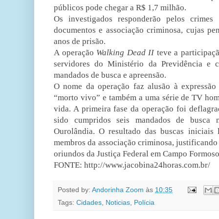
públicos pode chegar a R$ 1,7 milhão.
Os investigados responderão pelos crimes d
documentos e associação criminosa, cujas p
anos de prisão.
A operação
Walking Dead II
teve a participaçã
servidores do Ministério da Previdência e c
mandados de busca e apreensão.
O nome da operação faz alusão à expressão d
“morto vivo” e também a uma série de TV hom
vida. A primeira fase da operação foi deflag
sido cumpridos seis mandados de busca n
Ourolândia. O resultado das buscas iniciais 
membros da associação criminosa, justificand
oriundos da Justiça Federal em Campo Formo
FONTE:
http://www.jacobina24horas.com.br/
Posted by:
Andorinha Zoom
às
10:35
Tags:
Cidades
,
Noticias
,
Polícia