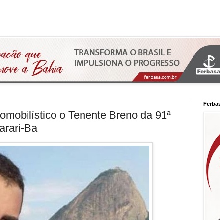
Ferba
omobilístico o Tenente Breno da 91ª
arari-Ba