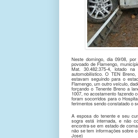
Neste domingo, dia 09/08, po
povoado de Flamengo, municípi
Mat. 30.482.375-4, lotado na
automobilístico. O TEN Breno,
estavam seguindo para o esta
Flamengo, um outro veículo, dad
forçando o Tenente Breno a la
1007, no acostamento fazendo c
foram socorridos para o Hospita
ferimentos sendo constatado o se
A esposa do tenente e seu cu
sogra está internada, e não c
encontra-se em estado de coma e
não se tem informações sobre o l
Jose)