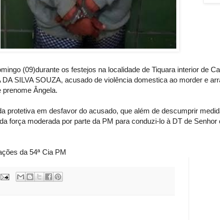
mingo (09)durante os festejos na localidade de Tiquara interior de
 SILVA SOUZA, acusado de violência domestica ao morder e arr
e prenome Ângela.
a protetiva em desfavor do acusado, que além de descumprir medida
ada força moderada por parte da PM para conduzi-lo à DT de Senhor 
mações da 54ª Cia PM