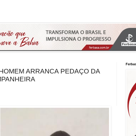
Ferba
HOMEM ARRANCA PEDAÇO DA
MPANHEIRA