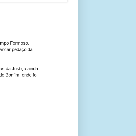
 Campo Formoso,
ancar pedaço da
s da Justiça ainda
do Bonfim, onde foi