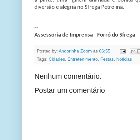
à parte, uma galera animada e bonita qu
diversão e alegria no Sfrega Petrolina.
--
Assessoria de Imprensa - Forró do Sfrega
Posted by:
Andorinha Zoom
às
06:55
Tags:
Cidades
,
Entretenimento
,
Festas
,
Noticias
Nenhum comentário:
Postar um comentário