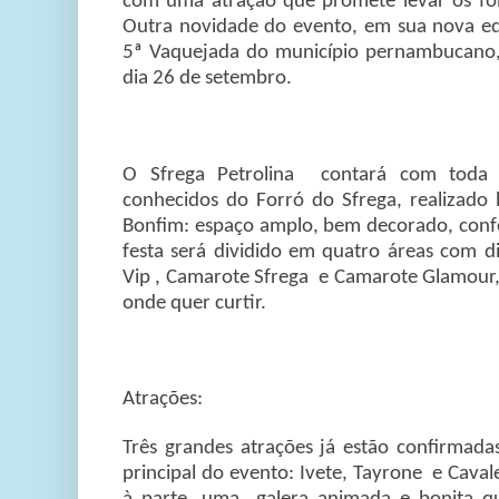
com uma atração que promete levar os foliõ
Outra novidade do evento, em sua nova ed
5ª Vaquejada do município pernambucano,
dia 26 de setembro.
O Sfrega Petrolina contará com toda a
conhecidos do Forró do Sfrega, realizad
Bonfim: espaço amplo, bem decorado, conf
festa será dividido em quatro áreas com dif
Vip , Camarote Sfrega e Camarote Glamour, 
onde quer curtir.
Atrações:
Três grandes atrações já estão confirmada
principal do evento: Ivete, Tayrone e Caval