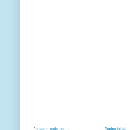
Postagem mais recente
Página inicial