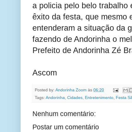
a policia pelo belo trabalho
êxito da festa, que mesmo
entenderam a situação da g
fazendo de Andorinha o mel
Prefeito de Andorinha Zé B
Ascom
Posted by:
Andorinha Zoom
às
06:20
Tags:
Andorinha
,
Cidades
,
Entretenimento
,
Festa S
Nenhum comentário:
Postar um comentário