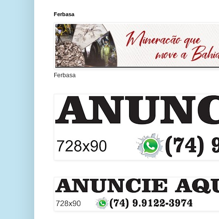
Ferbasa
Ferbasa