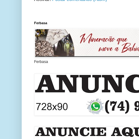
Ferbasa
Ferbasa