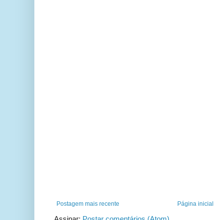
Postagem mais recente
Página inicial
Assinar:
Postar comentários (Atom)