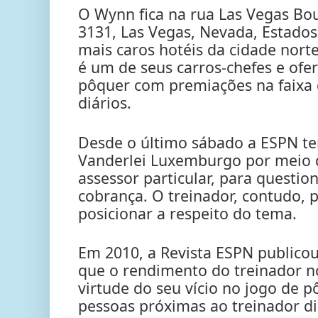
O Wynn fica na rua Las Vegas Bo
3131, Las Vegas, Nevada, Estados
mais caros hotéis da cidade nort
é um de seus carros-chefes e ofe
pôquer com premiações na faixa 
diários.
Desde o último sábado a ESPN te
Vanderlei Luxemburgo por meio d
assessor particular, para question
cobrança. O treinador, contudo, p
posicionar a respeito do tema.
Em 2010, a Revista ESPN publico
que o rendimento do treinador n
virtude do seu vício no jogo de 
pessoas próximas ao treinador d