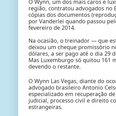
O Wynn, um dos mais caros e lux
região, contratou advogados no 
cópias dos documentos (reproduç
por Vanderlei quando passou pelo
fevereiro de 2014.
Na ocasião, o treinador — que 
deixou um cheque promissório no
dólares, a ser pago até o dia 29
Mas Luxemburgo só quitou 161 mi
devendo o restante.
O Wynn Las Vegas, diante do ocor
advogado brasileiro Antonio Cel
especializado em recuperação de 
judicial, processo civil e direito
estrangeiras.