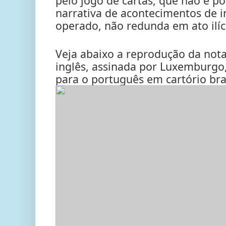
pelo jogo de cartas, que não é po
narrativa de acontecimentos de i
operado, não redunda em ato ilíc
Veja abaixo a reprodução da not
inglês, assinada por Luxemburgo,
para o português em cartório bras