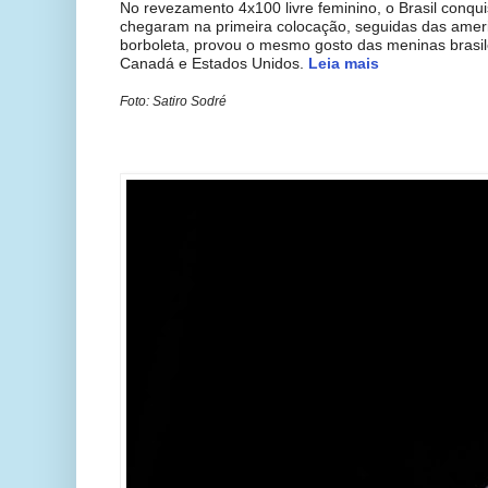
No revezamento 4x100 livre feminino, o Brasil conqui
chegaram na primeira colocação, seguidas das ame
borboleta, provou o mesmo gosto das meninas brasile
Canadá e Estados Unidos.
Leia mais
Foto: Satiro Sodré