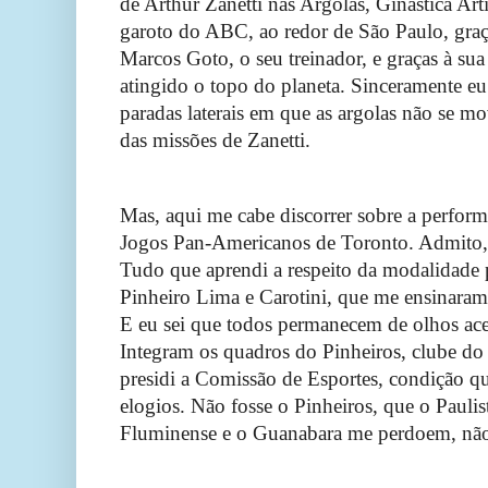
de Arthur Zanetti nas Argolas, Ginástica Art
garoto do ABC, ao redor de São Paulo, gra
Marcos Goto, o seu treinador, e graças à sua
atingido o topo do planeta. Sinceramente eu
paradas laterais em que as argolas não se 
das missões de Zanetti.
Mas, aqui me cabe discorrer sobre a perfor
Jogos Pan-Americanos de Toronto. Admito, 
Tudo que aprendi a respeito da modalidade p
Pinheiro Lima e Carotini, que me ensinaram 
E eu sei que todos permanecem de olhos ace
Integram os quadros do Pinheiros, clube do 
presidi a Comissão de Esportes, condição qu
elogios. Não fosse o Pinheiros, que o Paulis
Fluminense e o Guanabara me perdoem, não 