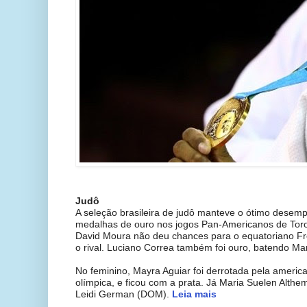
Judô
A seleção brasileira de judô manteve o ótimo desem
medalhas de ouro nos jogos Pan-Americanos de Toro
David Moura não deu chances para o equatoriano F
o rival. Luciano Correa também foi ouro, batendo M
No feminino, Mayra Aguiar foi derrotada pela americ
olímpica, e ficou com a prata. Já Maria Suelen Alth
Leidi German (DOM).
Leia mais