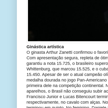
Ginástica artística
O ginasta Arthur Zanetti confirmou o favori
Com apresentação segura, repleta de óti
garantiu a nota 15.725, o brasileiro supe
Whittenburg, que marcou 15.525, e o cub
15.450. Apesar de ser o atual campeão ol
medalha dourada no jogo Pan-Americano d
primeira dele na competição continental. N
aparelhos, o Brasil não conseguiu subir a
Francisco Junior e Lucas Bitencourt termi
respectivamente, no cavalo com alças. No
terminou em quinto. No feminino, Daniele 