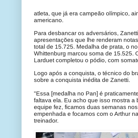
atleta, que já era campeão olímpico, ain
americano.
Para desbancar os adversários, Zanett
apresentações que lhe renderam notas
total de 15.725. Medalha de prata, o n
Whittenburg marcou soma de 15.525. 
Larduet completou o pódio, com somató
Logo após a conquista, o técnico do bra
sobre a conquista inédita de Zanetti.
"Essa [medalha no Pan] é praticamente
faltava ela. Eu acho que isso mostra a
equipe fez, ficamos duas semanas nos 
empenhada e focamos com o Arthur nas
treinador.