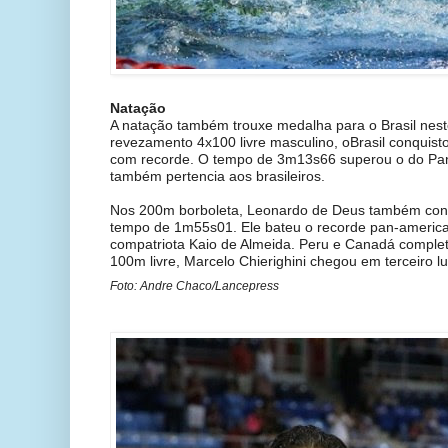
Natação
A natação também trouxe medalha para o Brasil nest
revezamento 4x100 livre masculino, oBrasil conquistou
com recorde. O tempo de 3m13s66 superou o do Pan
também pertencia aos brasileiros.
Nos 200m borboleta, Leonardo de Deus também con
tempo de 1m55s01. Ele bateu o recorde pan-america
compatriota Kaio de Almeida. Peru e Canadá complet
100m livre, Marcelo Chierighini chegou em terceiro lu
Foto: Andre Chaco/Lancepress