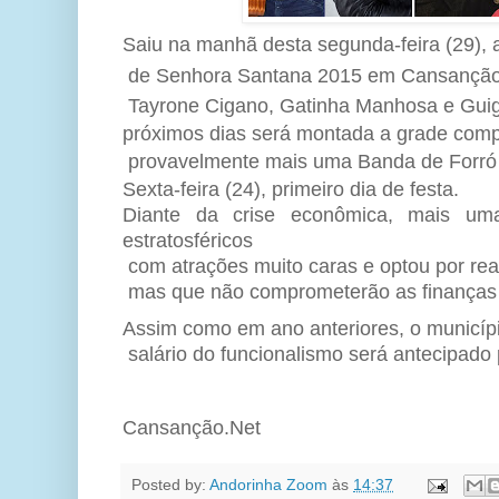
Saiu na manhã desta segunda-feira (29), a
de Senhora Santana 2015 em Cansançã
Tayrone Cigano, Gatinha Manhosa e Guig 
próximos dias será montada a grade compl
provavelmente mais uma Banda de Forró q
Sexta-feira (24), primeiro dia de festa.
Diante da crise econômica, mais uma
estratosféricos
com atrações muito caras e optou por rea
mas que não comprometerão as finanças 
Assim como em ano anteriores, o municípi
salário do funcionalismo será antecipado p
Cansanção.Net
Posted by:
Andorinha Zoom
às
14:37