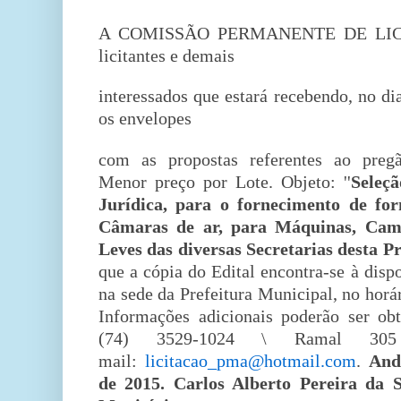
A COMISSÃO PERMANENTE DE LICIT
licitantes e demais
interessados que estará recebendo, no di
os envelopes
com as propostas referentes ao pregã
Menor preço por Lote. Objeto: ''
Seleçã
Jurídica, para o fornecimento de fo
Câmaras de ar, para Máquinas, Cami
Leves das diversas Secretarias desta Pre
que a cópia do Edital encontra-se à disp
na sede da Prefeitura Municipal, no horá
Informações adicionais poderão ser ob
(74) 3529-1024 \ Ramal 30
mail:
licitacao_pma@hotmail.com
.
And
de 2015. Carlos Alberto Pereira da S