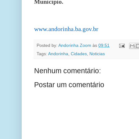
Município.
www.andorinha.ba.gov.br
Posted by:
Andorinha Zoom
às
09:51
Tags:
Andorinha
,
Cidades
,
Noticias
Nenhum comentário:
Postar um comentário