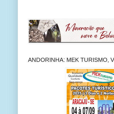
ANDORINHA: MEK TURISMO, V