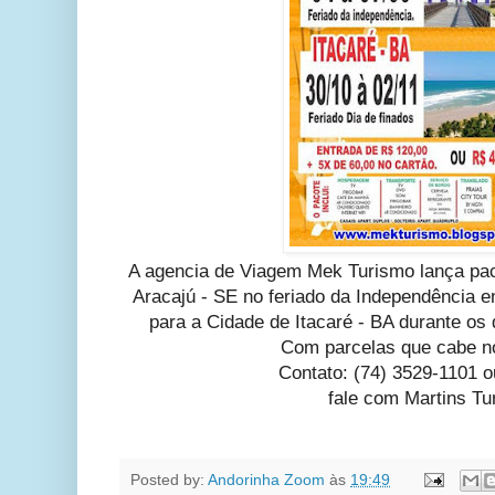
A agencia de Viagem Mek Turismo lança paco
Aracajú - SE no feriado da Independência e
para a Cidade de Itacaré - BA durante os
Com parcelas que cabe no
Contato: (74) 3529-1101 
fale com Martins Tu
Posted by:
Andorinha Zoom
às
19:49