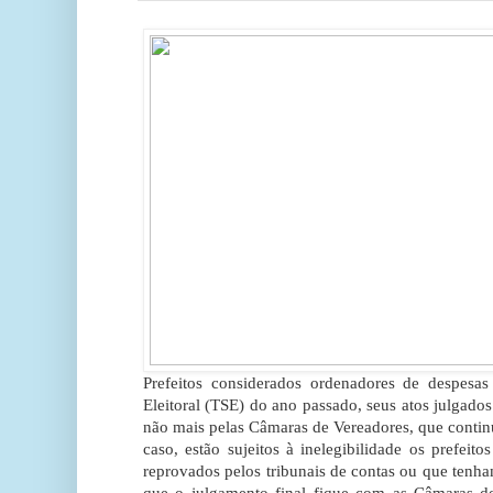
Prefeitos considerados ordenadores de despesas 
Eleitoral (TSE) do ano passado, seus atos julgado
não mais pelas Câmaras de Vereadores, que contin
caso, estão sujeitos à inelegibilidade os prefeit
reprovados pelos tribunais de contas ou que tenha
que o julgamento final fique com as Câmaras de 