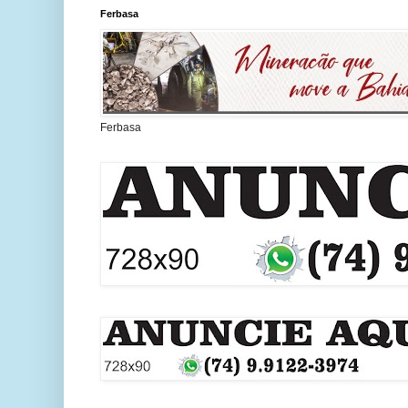
Ferbasa
Ferbasa