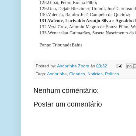
128.Uibaí, Pedro Rocha Filho;
129.Una, Dejair Birschner; Urandi, José Cardoso d
130.Valença, Ramiro José Campelo de Queiroz;
131.Valente, Lucivaldo Araújo Silva e Agnaldo d
132.Vera Cruz, Antonio Magno de Souza Filho; W
133.Wenceslau Guimarães, Susete Nascimento da Si
Fonte: TribunadaBahia
Posted by:
Andorinha Zoom
às
09:32
Tags:
Andorinha
,
Cidades
,
Noticias
,
Política
Nenhum comentário:
Postar um comentário