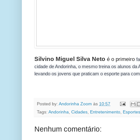
Silvino Miguel Silva Neto
é o primeiro
f
cidade de Andorinha, o mesmo treina os alunos da 
levando os jovens que praticam o esporte para com
Posted by:
Andorinha Zoom
às
10:57
Tags:
Andorinha
,
Cidades
,
Entretenimento
,
Esporte
Nenhum comentário: