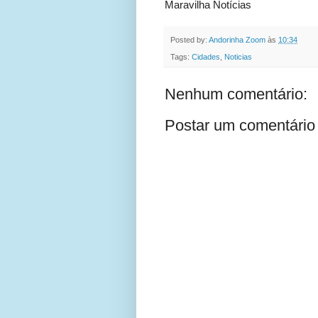
Maravilha Notícias
Posted by:
Andorinha Zoom
às
10:34
Tags:
Cidades
,
Noticias
Nenhum comentário:
Postar um comentário