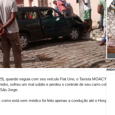
ANDO
29), quando seguia com seu veículo Fiat Uno, o Taxista MOACY D
edro, sofreu um mal súbito e perdeu o controle de seu carro colidin
 São Jorge.
como está sem médico foi feito apenas a condução até o Hospital R