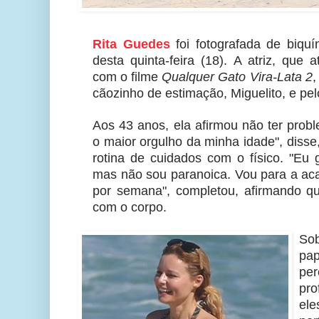
Rita Guedes
foi fotografada de biqu
desta quinta-feira (18). A atriz, que
com o filme
Qualquer Gato Vira-Lata 2
,
cãozinho de estimação, Miguelito, e pel
Aos 43 anos, ela afirmou não ter prob
o maior orgulho da minha idade", diss
rotina de cuidados com o físico. "Eu 
mas não sou paranoica. Vou para a ac
por semana", completou, afirmando qu
com o corpo.
Sob
pap
pe
pro
ele