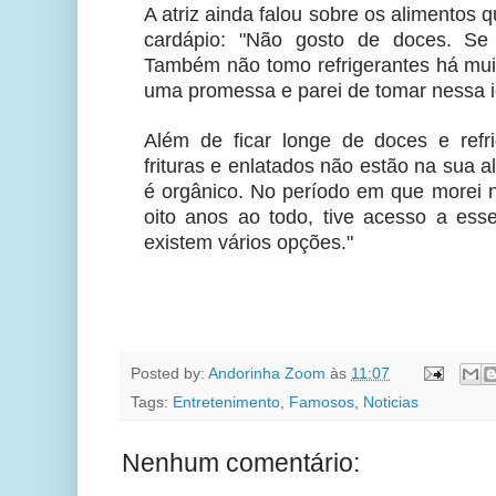
A atriz ainda falou sobre os alimentos 
cardápio: "Não gosto de doces. Se 
Também não tomo refrigerantes há muit
uma promessa e parei de tomar nessa i
Além de ficar longe de doces e refri
frituras e enlatados não estão na sua a
é orgânico. No período em que morei 
oito anos ao todo, tive acesso a esse
existem vários opções."
Posted by:
Andorinha Zoom
às
11:07
Tags:
Entretenimento
,
Famosos
,
Noticias
Nenhum comentário: