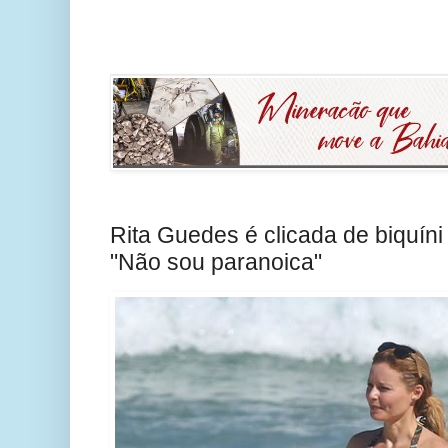
Rita Guedes é clicada de biquíni e
"Não sou paranoica"