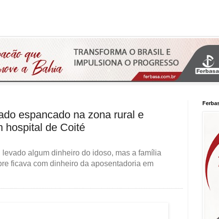
Ferba
ado espancado na zona rural e
 hospital de Coité
 levado algum dinheiro do idoso, mas a família
pre ficava com dinheiro da aposentadoria em