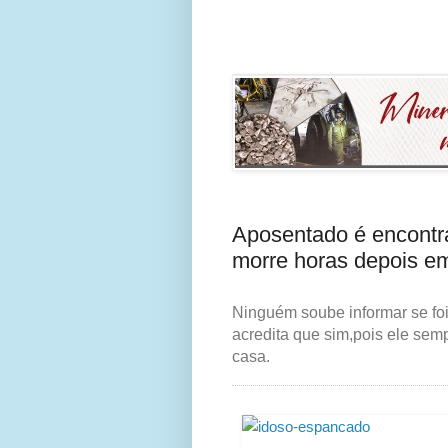
Aposentado é encontr
morre horas depois em
Ninguém soube informar se foi
acredita que sim,pois ele sem
casa.