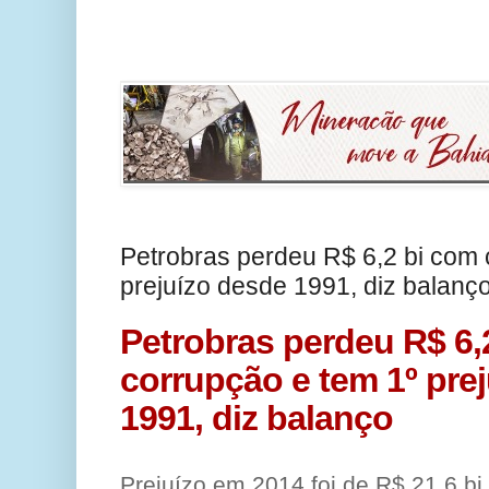
Petrobras perdeu R$ 6,2 bi com 
prejuízo desde 1991, diz balanç
Petrobras perdeu R$ 6,
corrupção e tem 1º pre
1991, diz balanço
Prejuízo em 2014 foi de R$ 21,6 bi.