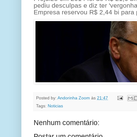
pediu desculpas e diz ter 'vergonha
Empresa reservou R$ 2,44 bi para
Posted by:
Andorinha Zoom
às
21:47
Tags:
Noticias
Nenhum comentário:
Postar um comentário